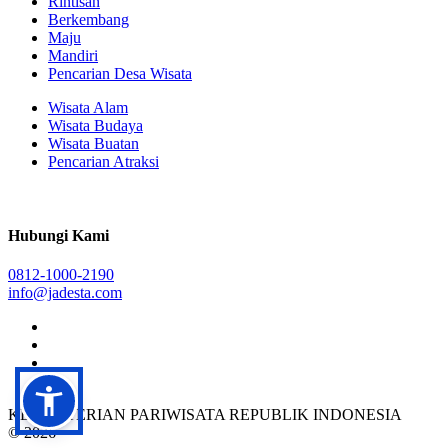
Rintisan
Berkembang
Maju
Mandiri
Pencarian Desa Wisata
Wisata Alam
Wisata Budaya
Wisata Buatan
Pencarian Atraksi
Hubungi Kami
0812-1000-2190
info@jadesta.com
KEMENTERIAN PARIWISATA REPUBLIK INDONESIA
© 2026