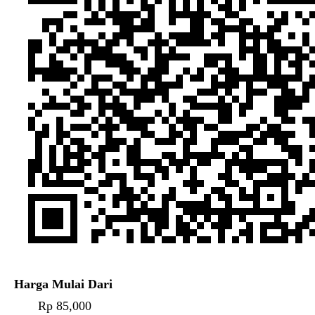
Harga Mulai Dari
Rp 85,000