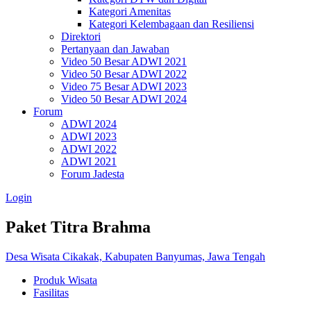
Kategori Amenitas
Kategori Kelembagaan dan Resiliensi
Direktori
Pertanyaan dan Jawaban
Video 50 Besar ADWI 2021
Video 50 Besar ADWI 2022
Video 75 Besar ADWI 2023
Video 50 Besar ADWI 2024
Forum
ADWI 2024
ADWI 2023
ADWI 2022
ADWI 2021
Forum Jadesta
Login
Paket Titra Brahma
Desa Wisata Cikakak, Kabupaten Banyumas, Jawa Tengah
Produk Wisata
Fasilitas