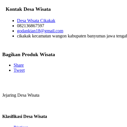
Kontak Desa Wisata
Desa Wisata Cikakak
082136867597
godankian18@gmail.com
cikakak kecamatan wangon kabupaten banyumas jawa tenga
Bagikan Produk Wisata
Share
Tweet
Jejaring Desa Wisata
Klasifikasi Desa Wisata